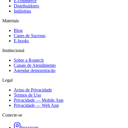
E-commerce
Distribuidores
Indústrias
Materiais
Blog
Cases de Sucesso
E-books
Institucional
Sobre a Routech
Canais de Atendimento
Agendar demonstração
Legal
Aviso de Privacidade
Termos de Uso
Privacidade — Mobile App
Privacidade — Web App
Conecte-se
Instagram