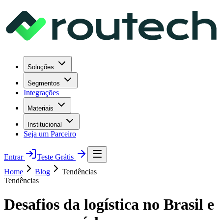
Soluções
Segmentos
Integrações
Materiais
Institucional
Seja um Parceiro
Entrar
Teste Grátis
Home
Blog
Tendências
Tendências
Desafios da logística no Brasil e