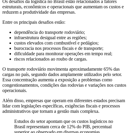
Os desafios da logística no Brasil estão relacionados a fatores
estruturais, econômicos e operacionais que aumentam os custos e
reduzem a produtividade das empresas.
Entre os principais desafios estão:
dependência do transporte rodoviário;
infraestrutura desigual entre as regiões;
custos elevados com combustível e pedágios;
burocracia nos processos fiscais e de transporte;
dificuldade para monitorar operações em tempo real;
riscos relacionados ao roubo de cargas.
O transporte rodoviário movimenta aproximadamente 65% das
cargas no país, segundo dados amplamente utilizados pelo setor.
Essa concentração aumenta a exposição a problemas como
congestionamentos, condições das rodovias e variações nos custos
operacionais.
Além disso, empresas que operam em diferentes estados precisam
lidar com legislações específicas, exigências fiscais e processos
administrativos que tornam a gestão mais complexa.
Estudos do setor apontam que os custos logísticos no
Brasil representam cerca de 12% do PIB, percentual
superior ao observado em diversas economias