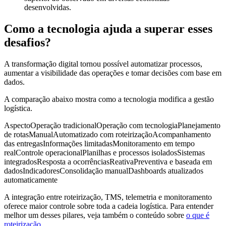
desenvolvidas.
Como a tecnologia ajuda a superar esses
desafios?
A transformação digital tornou possível automatizar processos,
aumentar a visibilidade das operações e tomar decisões com base em
dados.
A comparação abaixo mostra como a tecnologia modifica a gestão
logística.
AspectoOperação tradicionalOperação com tecnologiaPlanejamento
de rotasManualAutomatizado com roteirizaçãoAcompanhamento
das entregasInformações limitadasMonitoramento em tempo
realControle operacionalPlanilhas e processos isoladosSistemas
integradosResposta a ocorrênciasReativaPreventiva e baseada em
dadosIndicadoresConsolidação manualDashboards atualizados
automaticamente
A integração entre roteirização, TMS, telemetria e monitoramento
oferece maior controle sobre toda a cadeia logística. Para entender
melhor um desses pilares, veja também o conteúdo sobre
o que é
roteirização
.