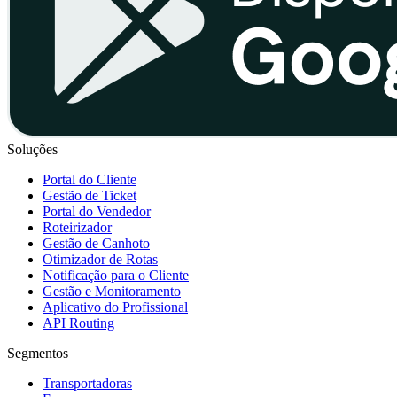
Soluções
Portal do Cliente
Gestão de Ticket
Portal do Vendedor
Roteirizador
Gestão de Canhoto
Otimizador de Rotas
Notificação para o Cliente
Gestão e Monitoramento
Aplicativo do Profissional
API Routing
Segmentos
Transportadoras