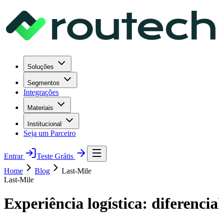
Soluções
Segmentos
Integrações
Materiais
Institucional
Seja um Parceiro
Entrar
Teste Grátis
Home
Blog
Last-Mile
Last-Mile
Experiência logística: diferenci