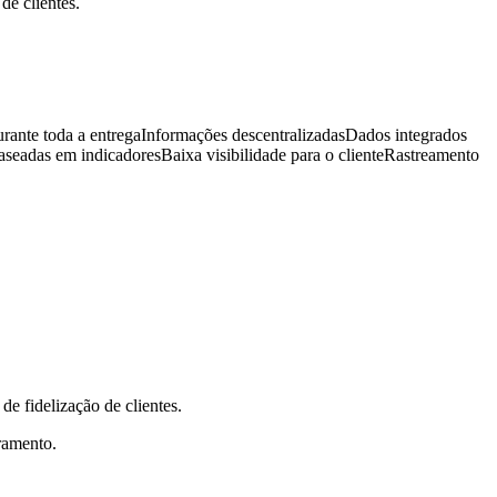
de clientes.
rante toda a entregaInformações descentralizadasDados integrados
eadas em indicadoresBaixa visibilidade para o clienteRastreamento
e fidelização de clientes.
ramento.