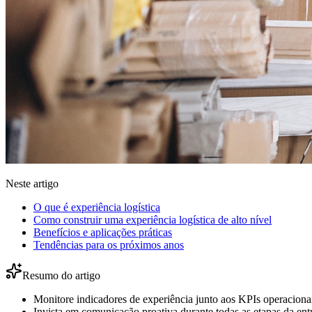
Neste artigo
O que é experiência logística
Como construir uma experiência logística de alto nível
Benefícios e aplicações práticas
Tendências para os próximos anos
Resumo do artigo
Monitore indicadores de experiência junto aos KPIs operacionai
Invista em comunicação proativa durante todas as etapas da ent