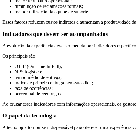
menor retrabalho operacional;
diminuição de reclamações formais;
melhor utilização da equipe de suporte.
Esses fatores reduzem custos indiretos e aumentam a produtividade d
Indicadores que devem ser acompanhados
A evolução da experiência deve ser medida por indicadores específico
Os principais são:
OTIF (On Time In Full);
NPS logístico;
tempo médio de entrega;
índice de primeira entrega bem-sucedida;
taxa de ocorrências;
percentual de reentregas.
Ao cruzar esses indicadores com informações operacionais, os gestor
O papel da tecnologia
A tecnologia tornou-se indispensável para oferecer uma experiência co