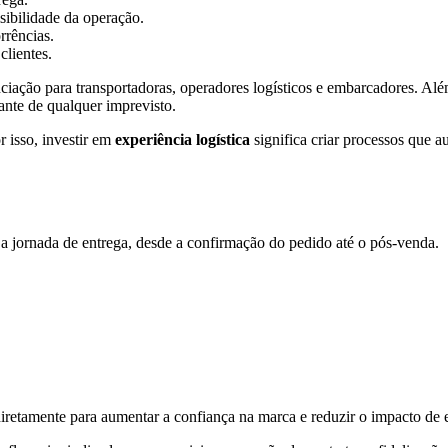
isibilidade da operação.
rrências.
clientes.
nciação para transportadoras, operadores logísticos e embarcadores. Al
ante de qualquer imprevisto.
r isso, investir em
experiência logística
significa criar processos que 
a a jornada de entrega, desde a confirmação do pedido até o pós-venda.
iretamente para aumentar a confiança na marca e reduzir o impacto de e