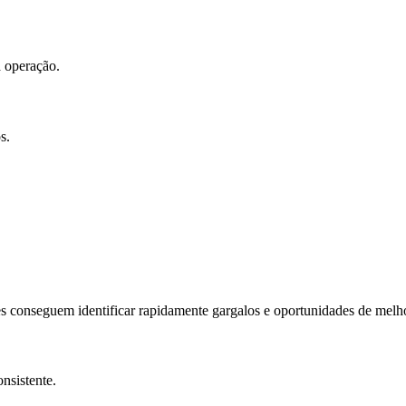
a operação.
s.
es conseguem identificar rapidamente gargalos e oportunidades de melho
nsistente.