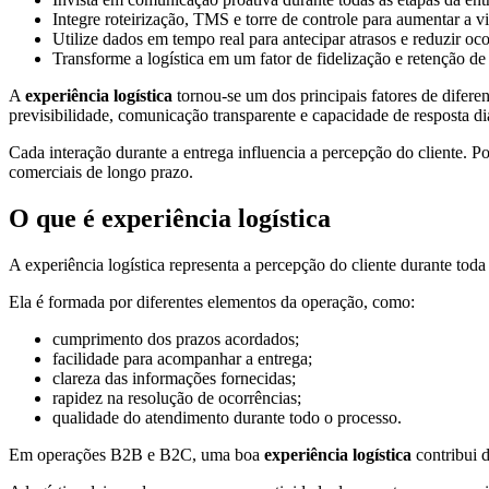
Integre roteirização, TMS e torre de controle para aumentar a v
Utilize dados em tempo real para antecipar atrasos e reduzir oco
Transforme a logística em um fator de fidelização e retenção de 
A
experiência logística
tornou-se um dos principais fatores de difere
previsibilidade, comunicação transparente e capacidade de resposta di
Cada interação durante a entrega influencia a percepção do cliente. Po
comerciais de longo prazo.
O que é experiência logística
A experiência logística representa a percepção do cliente durante tod
Ela é formada por diferentes elementos da operação, como:
cumprimento dos prazos acordados;
facilidade para acompanhar a entrega;
clareza das informações fornecidas;
rapidez na resolução de ocorrências;
qualidade do atendimento durante todo o processo.
Em operações B2B e B2C, uma boa
experiência logística
contribui d