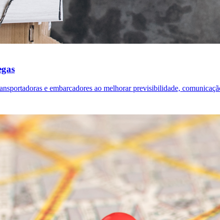
egas
ransportadoras e embarcadores ao melhorar previsibilidade, comunicação