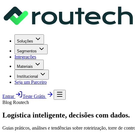
Soluções
Segmentos
Integrações
Materiais
Institucional
Seja um Parceiro
Entrar
Teste Grátis
Blog Routech
Logística inteligente,
decisões com dados.
Guias práticos, análises e tendências sobre roteirização, torre de con