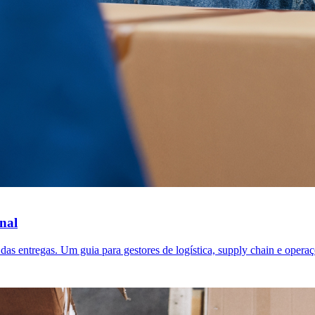
onal
as entregas. Um guia para gestores de logística, supply chain e operaç