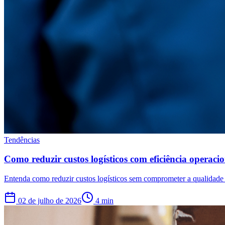
Tendências
Como reduzir custos logísticos com eficiência operaci
Entenda como reduzir custos logísticos sem comprometer a qualidade d
02 de julho de 2026
4
min